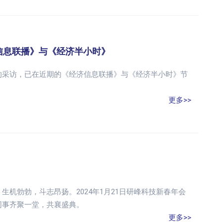
信息联播》与《经济半小时》
的采访，已在近期的《经济信息联播》与《经济半小时》节
更多>>
机勃勃，斗志昂扬。2024年1月21日研峰科技新春年会
同事齐聚一堂，共襄盛典。
更多>>