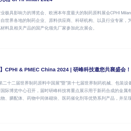
业极具影响力的博览会、欧洲本年度最大的制药原料展会CPHI Milan
来自世界各地的制药企业、原料供应商、科研机构、以及行业专家，
属材料及相关产品的国产化领先厂家参加此次展会。
CPHI & PMEC China 2024 | 研峰科技邀您共襄盛会！
“第二十二届世界制药原料中国展”暨“第十七届世界制药机械、包装设备与材料中国展”
新国际博览中心召开，届时研峰科技将重点展示用于新药合成的金属
化物、膦配体、药物中间体砌块、医药催化剂等优势系列产品，并呈