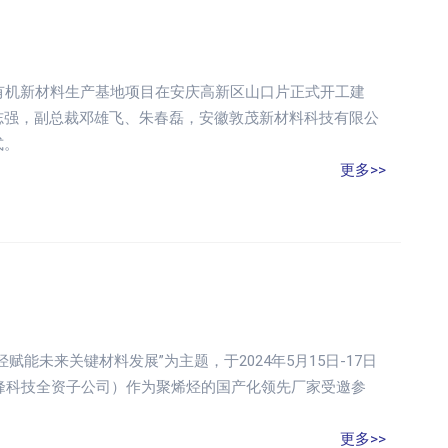
有机新材料生产基地项目在安庆高新区山口片正式开工建
志强，副总裁邓雄飞、朱春磊，安徽敦茂新材料科技有限公
式。
更多>>
未来关键材料发展”为主题，于2024年5月15日-17日
研峰科技全资子公司）作为聚烯烃的国产化领先厂家受邀参
更多>>