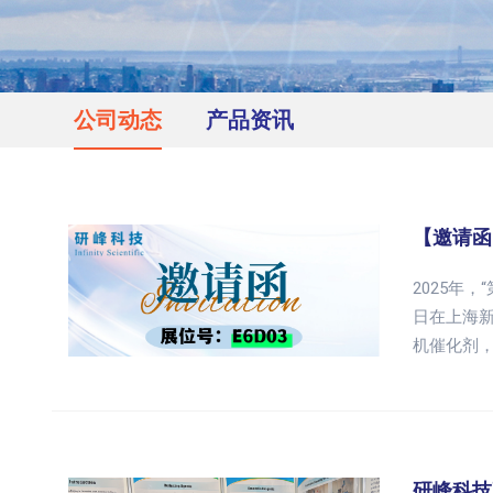
公司动态
产品资讯
【邀请函】
2025年，
日在上海
机催化剂
研峰科技亮相