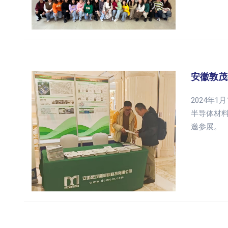
安徽敦茂
2024年
半导体材
邀参展。