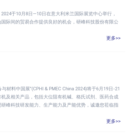
 2024于10月8日—10日在意大利米兰国际展览中心举行，
为国际间的贸易合作提供良好的机会，研峰科技股份有限公
更多>>
(CPHI & PMEC China 2024)将于6月19日-21
有机及相关产品，包括大位阻有机碱、格氏试剂、医药合成
现研峰科技研发能力、生产能力及产能优势，诚邀您莅临指
更多>>