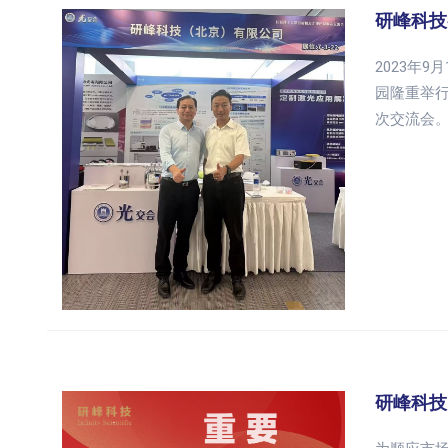
研峰科技
2023年
园隆重举
次交流会
研峰科技