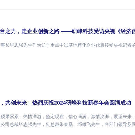
台之力，走企业创新之路 ——研峰科技受访央视《经济
董事长毕志强先生作为辽宁重点中试基地孵化企业代表接受央视记者
。
，共创未来—热烈庆祝2024研峰科技新春年会圆满成功
硕果累累，热情洋溢；坚定现在，信心满满，激情澎湃；展望未来，生
。公司总裁毕志强先生，副总裁朱春磊、邓雄飞先生，各部门领导及