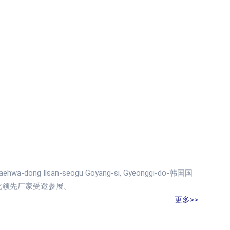
ng Ilsan-seogu Goyang-si, Gyeonggi-do-韩国国
化领先厂家受邀参展。
更多>>