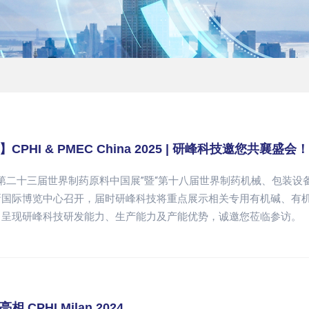
CPHI & PMEC China 2025 | 研峰科技邀您共襄盛会！
“第二十三届世界制药原料中国展”暨“第十八届世界制药机械、包装设备与材料中国展”
新国际博览中心召开，届时研峰科技将重点展示相关专用有机碱、有
，呈现研峰科技研发能力、生产能力及产能优势，诚邀您莅临参访。
 CPHI Milan 2024