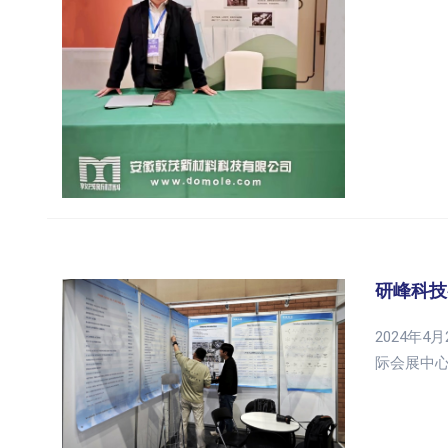
研峰科技
2024年4月
际会展中