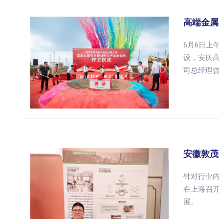
高端金属
6月6日
设，安庆
司总经理
安徽敦茂
针对行业内
在上海召开
展。