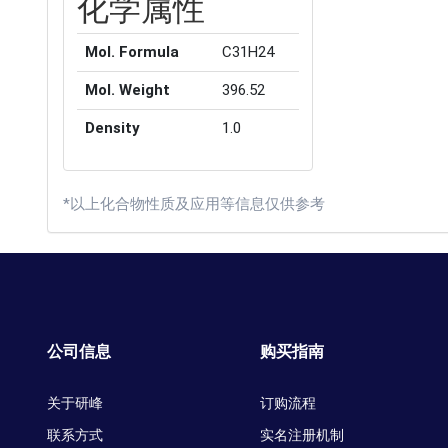
化学属性
Mol. Formula
C31H24
Mol. Weight
396.52
Density
1.0
*以上化合物性质及应用等信息仅供参考
公司信息
购买指南
关于研峰
订购流程
联系方式
实名注册机制