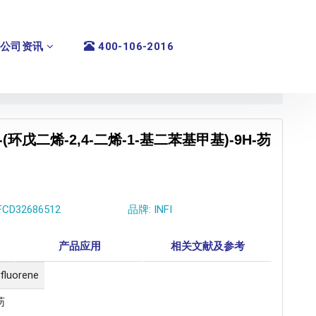
公司资讯
400-106-2016
orene 9-(环戊二烯-2,4-二烯-1-基二苯基甲基)-9H-芴
FCD32686512
品牌: INFI
产品应用
相关文献及参考
-fluorene
芴