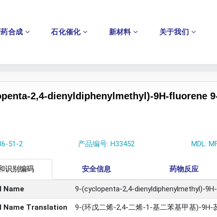
新药合成
石化催化
新材料
关于我们
lopenta-2,4-dienyldiphenylmethyl)-9H-flu
86-51-2
产品编号: H33452
MDL: M
和识别编码
安全信息
药物反应
l Name
9-(cyclopenta-2,4-dienyldiphenylmethyl)-9H
l Name Translation
9-(环戊二烯-2,4-二烯-1-基二苯基甲基)-9H-