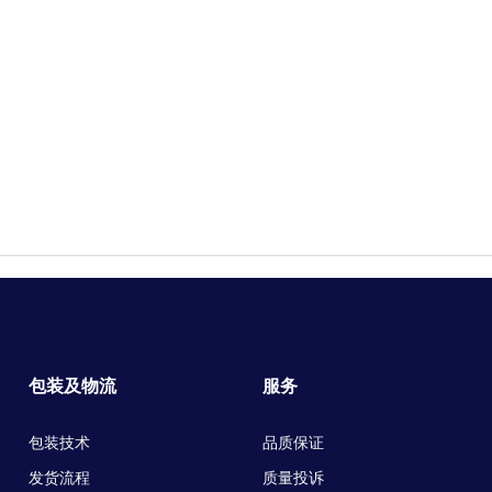
包装及物流
服务
包装技术
品质保证
发货流程
质量投诉