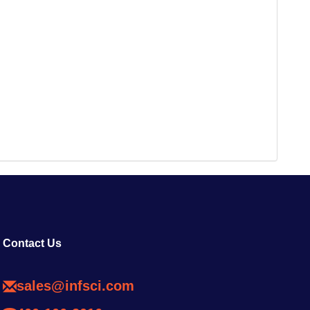
Contact Us
sales@infsci.com