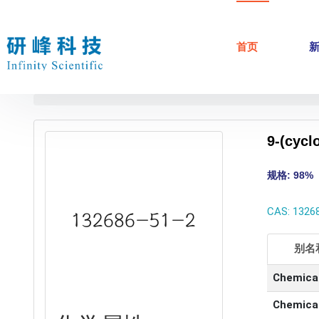
首页
9-(cyc
规格: 98%
CAS: 1326
别名
Chemica
Chemica